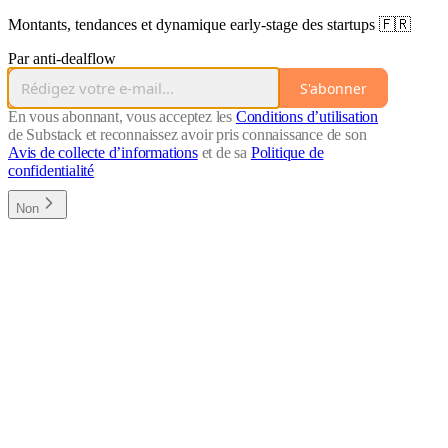
Montants, tendances et dynamique early-stage des startups 🇫🇷
Par anti-dealflow
S'abonner
En vous abonnant, vous acceptez les
Conditions d’utilisation
de Substack et reconnaissez avoir pris connaissance de son
Avis de collecte d’informations
et de sa
Politique de
confidentialité
Non