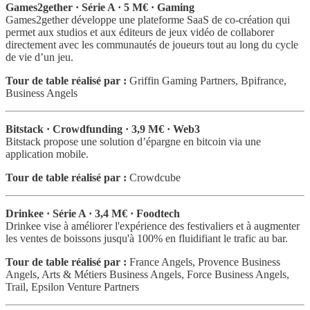
Games2gether · Série A · 5 M€ · Gaming
Games2gether développe une plateforme SaaS de co-création qui
permet aux studios et aux éditeurs de jeux vidéo de collaborer
directement avec les communautés de joueurs tout au long du cycle
de vie d’un jeu.
Tour de table réalisé par :
Griffin Gaming Partners, Bpifrance,
Business Angels
Bitstack · Crowdfunding · 3,9 M€ · Web3
Bitstack propose une solution d’épargne en bitcoin via une
application mobile.
Tour de table réalisé par :
Crowdcube
Drinkee · Série A · 3,4 M€ · Foodtech
Drinkee vise à améliorer l'expérience des festivaliers et à augmenter
les ventes de boissons jusqu'à 100% en fluidifiant le trafic au bar.
Tour de table réalisé par :
France Angels, Provence Business
Angels, Arts & Métiers Business Angels, Force Business Angels,
Trail, Epsilon Venture Partners