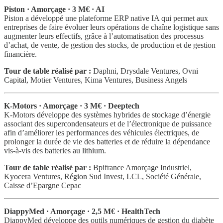
Piston · Amorçage · 3 M€ · AI
Piston a développé une plateforme ERP native IA qui permet aux
entreprises de faire évoluer leurs opérations de chaîne logistique sans
augmenter leurs effectifs, grâce à l’automatisation des processus
d’achat, de vente, de gestion des stocks, de production et de gestion
financière.
Tour de table réalisé par :
Daphni, Drysdale Ventures, Ovni
Capital, Motier Ventures, Kima Ventures, Business Angels
K-Motors · Amorçage · 3 M€ · Deeptech
K-Motors développe des systèmes hybrides de stockage d’énergie
associant des supercondensateurs et de l’électronique de puissance
afin d’améliorer les performances des véhicules électriques, de
prolonger la durée de vie des batteries et de réduire la dépendance
vis-à-vis des batteries au lithium.
Tour de table réalisé par :
Bpifrance Amorçage Industriel,
Kyocera Ventures, Région Sud Invest, LCL, Société Générale,
Caisse d’Epargne Cepac
DiappyMed · Amorçage · 2,5 M€ · HealthTech
DiappyMed développe des outils numériques de gestion du diabète