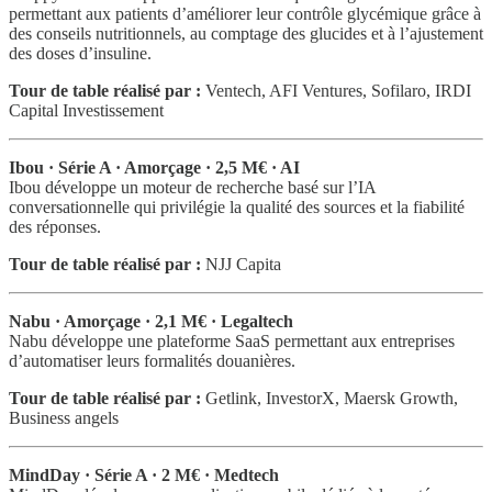
permettant aux patients d’améliorer leur contrôle glycémique grâce à
des conseils nutritionnels, au comptage des glucides et à l’ajustement
des doses d’insuline.
Tour de table réalisé par :
Ventech, AFI Ventures, Sofilaro, IRDI
Capital Investissement
Ibou · Série A · Amorçage · 2,5 M€ · AI
Ibou développe un moteur de recherche basé sur l’IA
conversationnelle qui privilégie la qualité des sources et la fiabilité
des réponses.
Tour de table réalisé par :
NJJ Capita
Nabu · Amorçage · 2,1 M€ · Legaltech
Nabu développe une plateforme SaaS permettant aux entreprises
d’automatiser leurs formalités douanières.
Tour de table réalisé par :
Getlink, InvestorX, Maersk Growth,
Business angels
MindDay · Série A · 2 M€ · Medtech