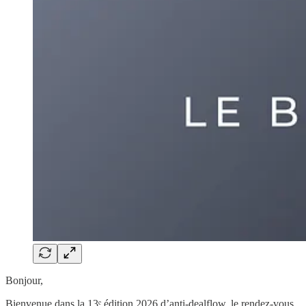
Bonjour,
Bienvenue dans la 13ᵉ édition 2026 d’anti-dealflow, le rendez-vous