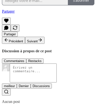
S'abonner
Partager
Partager
Précédent
Suivant
Discussion à propos de ce post
Commentaires
Restacks
meilleur
Dernier
Discussions
Aucun post