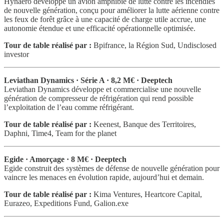
Hynaero développe un avion amphibie de lutte contre les incendies
de nouvelle génération, conçu pour améliorer la lutte aérienne contre
les feux de forêt grâce à une capacité de charge utile accrue, une
autonomie étendue et une efficacité opérationnelle optimisée.
Tour de table réalisé par :
Bpifrance, la Région Sud, Undisclosed
investor
Leviathan Dynamics · Série A · 8,2 M€ · Deeptech
Leviathan Dynamics développe et commercialise une nouvelle
génération de compresseur de réfrigération qui rend possible
l’exploitation de l’eau comme réfrigérant.
Tour de table réalisé par :
Keenest, Banque des Territoires,
Daphni, Time4, Team for the planet
Egide · Amorçage · 8 M€ · Deeptech
Egide construit des systèmes de défense de nouvelle génération pour
vaincre les menaces en évolution rapide, aujourd’hui et demain.
Tour de table réalisé par :
Kima Ventures, Heartcore Capital,
Eurazeo, Expeditions Fund, Galion.exe