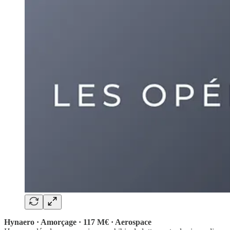
Hynaero · Amorçage · 117 M€ · Aerospace