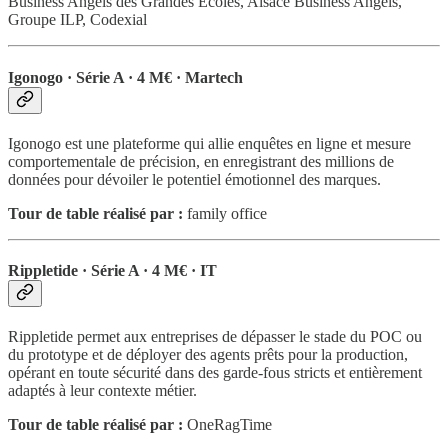
Business Angels des Grandes Écoles, Alsace Business Angels,
Groupe ILP, Codexial
Igonogo · Série A · 4 M€ · Martech
Igonogo est une plateforme qui allie enquêtes en ligne et mesure
comportementale de précision, en enregistrant des millions de
données pour dévoiler le potentiel émotionnel des marques.
Tour de table réalisé par :
family office
Rippletide · Série A · 4 M€ · IT
Rippletide permet aux entreprises de dépasser le stade du POC ou
du prototype et de déployer des agents prêts pour la production,
opérant en toute sécurité dans des garde-fous stricts et entièrement
adaptés à leur contexte métier.
Tour de table réalisé par :
OneRagTime