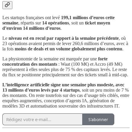
Les startups françaises ont levé
199,1 millions d’euros cette
semaine
, répartis sur
14 opérations
, soit un
ticket moyen
d’environ 14 millions d’euros
.
Le
niveau est en recul par rapport à la semaine précédente
, où
23 opérations avaient permis de lever 260,6 millions d’euros, avec à
la fois
moins de deals et un volume globalement plus contenu
.
La physionomie de la semaine est marquée par une
forte
concentration des montants
: Waat (100 M€) et Accro (49 M€)
représentent à elles seules plus de 75 % des capitaux levés. Le reste
du flux se positionne principalement sur des tickets small à mid-cap.
L’intelligence artificielle signe une semaine plus modeste, avec
13 millions d’euros levés par 4 startups
, soit un peu moins de 7 %
des montants. On reste toutefois sur des cas d’usage très ciblés, entre
enquêtes augmentées, conception d’agents IA, génération de
modèles 3D et automatisation souveraine des infrastructures IT.
S'abonner