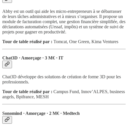
Abby est un outil qui aide les micro-entrepreneurs à se débarrasser
de leurs tâches administratives et à mieux s’organiser. Il propose un
module de facturation complet, une gestion financière simplifiée, des
déclarations automatisées (Urssaf, impôts) et un système de suivi de
projets pour gagner en productivité.
Tour de table réalisé par :
Tomcat, One Green, Kima Ventures
Chat3D · Amorçage · 3 M€ · IT
Chat3D développe des solutions de création de forme 3D pour les
professionnels.
Tour de table réalisé par :
Campus Fund, Innov’ALPES, business
angels, Bpifrance, MESH
Sonomind · Amorçage · 2 M€ · Medtech