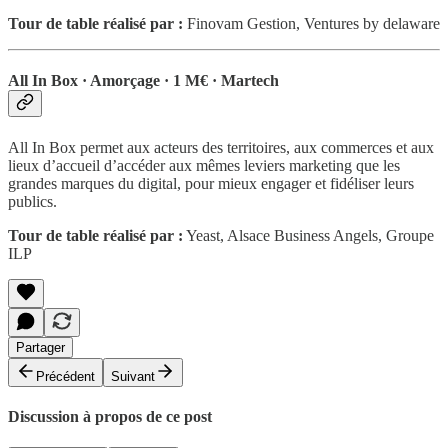
Tour de table réalisé par :
Finovam Gestion, Ventures by delaware
All In Box · Amorçage · 1 M€ · Martech
All In Box permet aux acteurs des territoires, aux commerces et aux
lieux d’accueil d’accéder aux mêmes leviers marketing que les
grandes marques du digital, pour mieux engager et fidéliser leurs
publics.
Tour de table réalisé par :
Yeast, Alsace Business Angels, Groupe
ILP
Partager
Précédent
Suivant
Discussion à propos de ce post