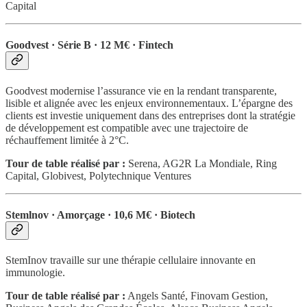
Capital
Goodvest · Série B · 12 M€ · Fintech
Goodvest modernise l’assurance vie en la rendant transparente,
lisible et alignée avec les enjeux environnementaux. L’épargne des
clients est investie uniquement dans des entreprises dont la stratégie
de développement est compatible avec une trajectoire de
réchauffement limitée à 2°C.
Tour de table réalisé par :
Serena, AG2R La Mondiale, Ring
Capital, Globivest, Polytechnique Ventures
Stemlnov · Amorçage · 10,6 M€ · Biotech
StemInov travaille sur une thérapie cellulaire innovante en
immunologie.
Tour de table réalisé par :
Angels Santé, Finovam Gestion,