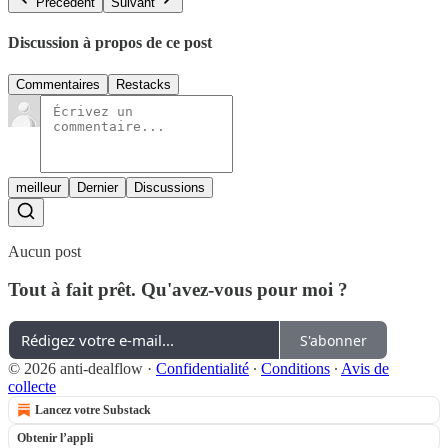
Précédent
Suivant
Discussion à propos de ce post
Commentaires
Restacks
meilleur
Dernier
Discussions
Aucun post
Tout à fait prêt. Qu'avez-vous pour moi ?
S'abonner
© 2026 anti-dealflow
·
Confidentialité
∙
Conditions
∙
Avis de
collecte
Lancez votre Substack
Obtenir l’appli