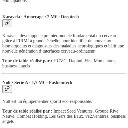
Participations
Karavela · Amorçage · 2 M€ · Deeptech
Karavela développe le premier modèle fondamental du cerveau
grâce à l’IRMf à grande échelle, pour identifier de nouveaux
biomarqueurs et diagnostics des maladies neurologiques et bâtir une
nouvelle génération d’interfaces cerveau-ordinateur.
Tour de table réalisé par :
HCVC, Daphni, First Momentum,
business angels
Nolt · Série A · 1,7 M€ · Fashiontech
Nolt est un équipementier sportif eco-responsable.
Tour de table réalisé par :
Impact Seed Ventures, Groupe Rive
Neuve, Combat Holding, Les Gars des Eaux, ve2.ventures, business
angels