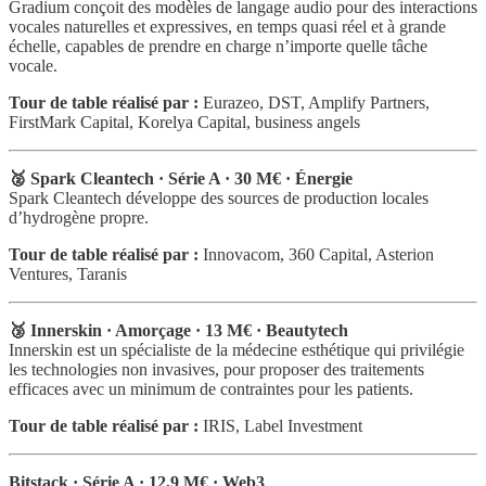
Gradium conçoit des modèles de langage audio pour des interactions
vocales naturelles et expressives, en temps quasi réel et à grande
échelle, capables de prendre en charge n’importe quelle tâche
vocale.
Tour de table réalisé par :
Eurazeo, DST, Amplify Partners,
FirstMark Capital, Korelya Capital, business angels
🥈 Spark Cleantech · Série A · 30 M€ · Énergie
Spark Cleantech développe des sources de production locales
d’hydrogène propre.
Tour de table réalisé par :
Innovacom, 360 Capital, Asterion
Ventures, Taranis
🥉 Innerskin · Amorçage · 13 M€ · Beautytech
Innerskin est un spécialiste de la médecine esthétique qui privilégie
les technologies non invasives, pour proposer des traitements
efficaces avec un minimum de contraintes pour les patients.
Tour de table réalisé par :
IRIS, Label Investment
Bitstack · Série A · 12,9 M€ · Web3