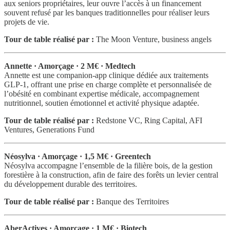
aux seniors propriétaires, leur ouvre l’accès à un financement
souvent refusé par les banques traditionnelles pour réaliser leurs
projets de vie.
Tour de table réalisé par :
The Moon Venture, business angels
Annette · Amorçage · 2 M€ · Medtech
Annette est une companion-app clinique dédiée aux traitements
GLP-1, offrant une prise en charge complète et personnalisée de
l’obésité en combinant expertise médicale, accompagnement
nutritionnel, soutien émotionnel et activité physique adaptée.
Tour de table réalisé par :
Redstone VC, Ring Capital, AFI
Ventures, Generations Fund
Néosylva · Amorçage · 1,5 M€ · Greentech
Néosylva accompagne l’ensemble de la filière bois, de la gestion
forestière à la construction, afin de faire des forêts un levier central
du développement durable des territoires.
Tour de table réalisé par :
Banque des Territoires
AberActives · Amorçage · 1 M€ · Biotech