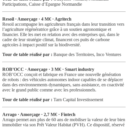
Participations, Caisse d’Epargne Normandie
Resoil · Amorçage · 4 M€ · Agritech
Resoil accompagne les agriculteurs français dans leur transition vers
l’agriculture régénératrice grâce à un soutien agronomique et
financier. Elle les met en relation avec des entreprises qui, dans le
cadre de leur stratégie climat, financent ces puits de carbone
agricoles à impact positif sur la biodiversité.
Tour de table réalisé par :
Banque des Territoires, Inco Ventures
ROB’OCC · Amorçage · 3 M€ · Smart industry
ROB’OCC conçoit et fabrique en France une nouvelle génération
de robots : des véhicules autonomes indoor capables de se déplacer
dans des environnements dynamiques, sans assistance, en coactivité
avec le grand public comme avec les professionnels.
Tour de table réalisé par :
Tarn Capital Investissement
Arrago · Amorçage · 2,7 M€ · Fintech
Arrago permet aux plus de 60 ans de mobiliser la valeur de leur bien
immobilier via son Prêt Valeur Habitat (PVH). Ce dispositif, réservé