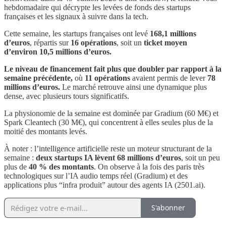
hebdomadaire qui décrypte les levées de fonds des startups
françaises et les signaux à suivre dans la tech.
Cette semaine, les startups françaises ont levé
168,1 millions
d’euros
, répartis sur
16 opérations
, soit un
ticket moyen
d’environ 10,5 millions d’euros.
Le niveau de financement fait plus que doubler par rapport à la
semaine précédente,
où
11 opérations
avaient permis de lever
78
millions d’euros.
Le marché retrouve ainsi une dynamique plus
dense, avec plusieurs tours significatifs.
La physionomie de la semaine est dominée par Gradium (60 M€) et
Spark Cleantech (30 M€), qui concentrent à elles seules plus de la
moitié des montants levés.
À noter : l’intelligence artificielle reste un moteur structurant de la
semaine :
deux startups IA lèvent 68 millions d’euros
, soit un peu
plus de
40 % des montants
. On observe à la fois des paris très
technologiques sur l’IA audio temps réel (Gradium) et des
applications plus “infra produit” autour des agents IA (2501.ai).
S'abonner