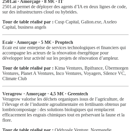
2501.ai · Amorçage · 8 M€ · IT
2501.ai permet de déployer des agents d’IA en deux lignes de code,
sur des infrastructures cloud ou hybrides.
Tour de table réalisé par :
Cusp Capital, Galion.exe, Axeleo
Capital, business angels
Ecair · Amorçage · 5 M€ · Proptech
Ecair est une entreprise de services technologiques et financiers qui
accompagne les acteurs de la rénovation énergétique pour
développer leur activité sur les projets de rénovation d’ampleur.
Tour de table réalisé par :
Kima Ventures, Bpifrance, Übermorgen
Ventures, Planet A Ventures, Inco Ventures, Voyagers, Silence VC,
Climate Club
Veragrow · Amorçage · 4,5 M€ · Greentech
Veragrow valorise les déchets organiques issus de l’agriculture, de
l’élevage et de l’industrie agroalimentaire en fertilisants obtenus par
lombricompostage : des solutions biologiques qui remplacent
efficacement les engrais chimiques tout en préservant la faune et la
flore.
Tour de table réalisé par :
Oddyssée Venture, Normandie