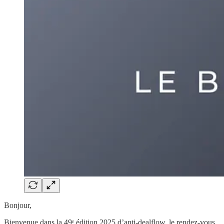
Bonjour,
Bienvenue dans la 49ᵉ édition 2025 d’anti-dealflow, le rendez-vous