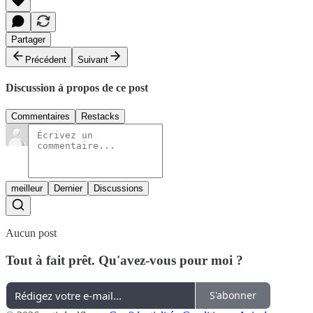
Partager
Précédent
Suivant
Discussion à propos de ce post
Commentaires
Restacks
meilleur
Dernier
Discussions
Aucun post
Tout à fait prêt. Qu'avez-vous pour moi ?
S'abonner