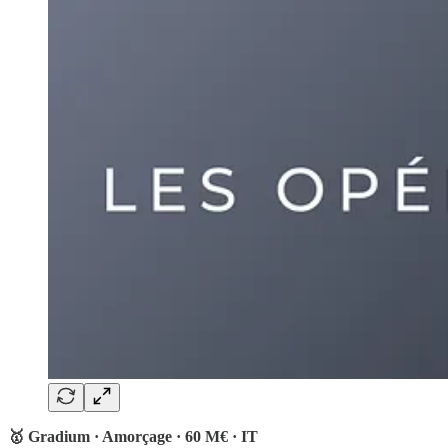
🥇 Gradium · Amorçage · 60 M€ · IT